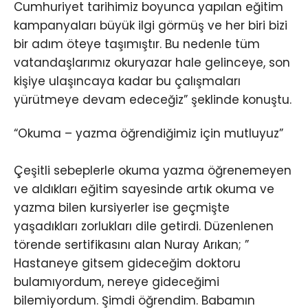
Cumhuriyet tarihimiz boyunca yapılan eğitim
kampanyaları büyük ilgi görmüş ve her biri bizi
bir adım öteye taşımıştır. Bu nedenle tüm
vatandaşlarımız okuryazar hale gelinceye, son
kişiye ulaşıncaya kadar bu çalışmaları
yürütmeye devam edeceğiz” şeklinde konuştu.
“Okuma – yazma öğrendiğimiz için mutluyuz”
Çeşitli sebeplerle okuma yazma öğrenemeyen
ve aldıkları eğitim sayesinde artık okuma ve
yazma bilen kursiyerler ise geçmişte
yaşadıkları zorlukları dile getirdi. Düzenlenen
törende sertifikasını alan Nuray Arıkan; ”
Hastaneye gitsem gideceğim doktoru
bulamıyordum, nereye gideceğimi
bilemiyordum. Şimdi öğrendim. Babamın