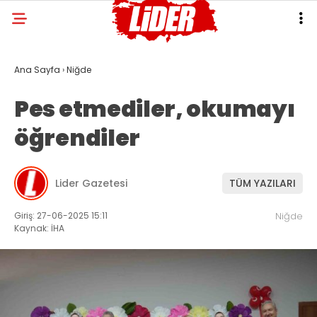
Ana Sayfa
›
Niğde
Pes etmediler, okumayı
öğrendiler
Lider Gazetesi
TÜM YAZILARI
Giriş: 27-06-2025 15:11
Niğde
Kaynak: İHA