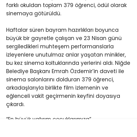
farklı okuldan toplam 379 öğrenci, ödül olarak
sinemaya götürüldü.
Haftalar süren bayram hazırlıkları boyunca
büyük bir gayretle çalışan ve 23 Nisan günü
sergiledikleri muhteşem performanslarla
izleyenlere unutulmaz anlar yaşatan minikler,
bu kez sinema koltuklarında yerlerini aldı. Niğde
Belediye Başkanı Emrah Özdemir’in daveti ile
sinema salonlarını dolduran 379 öğrenci,
arkadaşlarıyla birlikte film izlemenin ve
eğlenceli vakit geçirmenin keyfini doyasıya
çıkardı.
“En büyük yatırım çocuklarımıza”
Başkan Özdemir, konuyla ilgili yaptığı