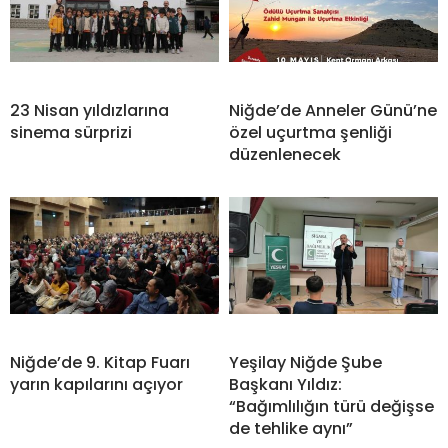
23 Nisan yıldızlarına
Niğde’de Anneler Günü’ne
sinema sürprizi
özel uçurtma şenliği
düzenlenecek
Niğde’de 9. Kitap Fuarı
Yeşilay Niğde Şube
yarın kapılarını açıyor
Başkanı Yıldız:
“Bağımlılığın türü değişse
de tehlike aynı”