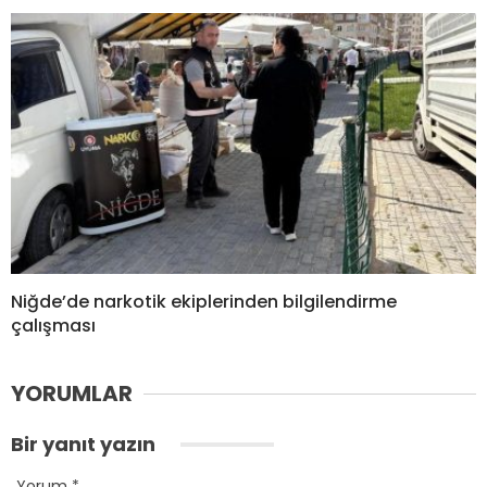
Niğde’de narkotik ekiplerinden bilgilendirme
çalışması
YORUMLAR
Bir yanıt yazın
Yorum
*