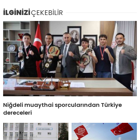
İLGİNİZİ
ÇEKEBİLİR
Niğdeli muaythai sporcularından Türkiye
dereceleri