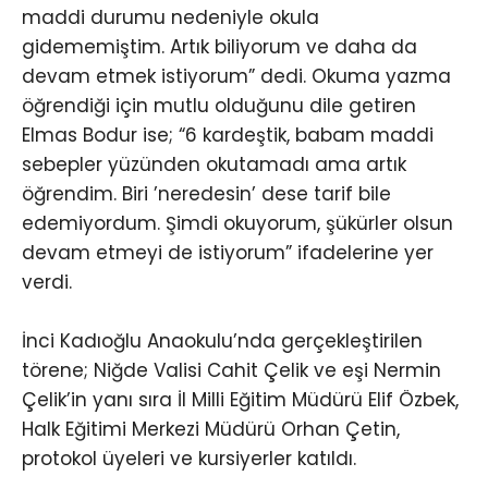
maddi durumu nedeniyle okula
gidememiştim. Artık biliyorum ve daha da
devam etmek istiyorum” dedi. Okuma yazma
öğrendiği için mutlu olduğunu dile getiren
Elmas Bodur ise; “6 kardeştik, babam maddi
sebepler yüzünden okutamadı ama artık
öğrendim. Biri ’neredesin’ dese tarif bile
edemiyordum. Şimdi okuyorum, şükürler olsun
devam etmeyi de istiyorum” ifadelerine yer
verdi.
İnci Kadıoğlu Anaokulu’nda gerçekleştirilen
törene; Niğde Valisi Cahit Çelik ve eşi Nermin
Çelik’in yanı sıra İl Milli Eğitim Müdürü Elif Özbek,
Halk Eğitimi Merkezi Müdürü Orhan Çetin,
protokol üyeleri ve kursiyerler katıldı.